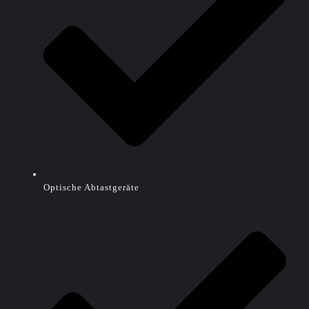
Optische Abtastgeräte