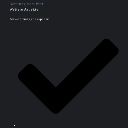
Beratung vom Profi
Weitere Aspekte
Anwendungsbeispiele