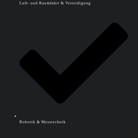
Luft- und Raumfahrt & Verteidigung
Robotik & Messtechnik