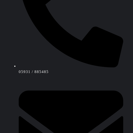
05931 / 885485