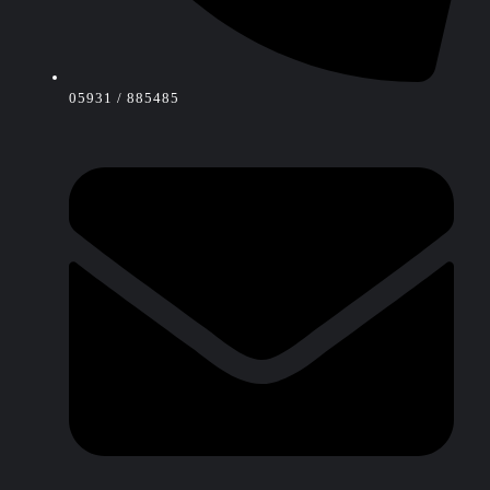
05931 / 885485