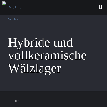
Hybride und
vollkeramische
Wälzlager
HBT