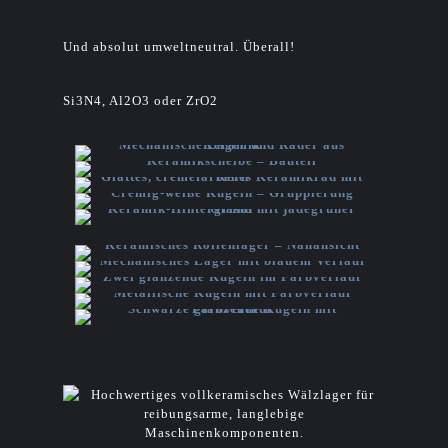
Und absolut umweltneutral. Überall!
Si3N4, Al2O3 oder ZrO2