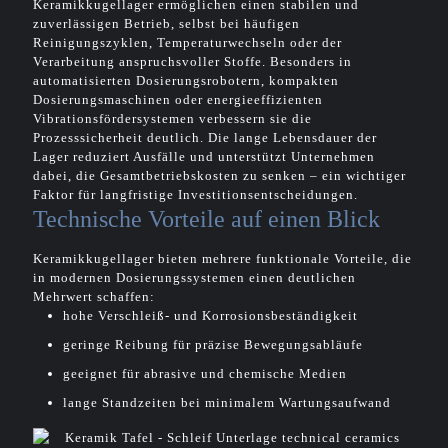
Keramikkugellager ermöglichen einen stabilen und
zuverlässigen Betrieb, selbst bei häufigen
Reinigungszyklen, Temperaturwechseln oder der
Verarbeitung anspruchsvoller Stoffe. Besonders in
automatisierten Dosierungsrobotern, kompakten
Dosierungsmaschinen oder energieeffizienten
Vibrationsfördersystemen verbessern sie die
Prozesssicherheit deutlich. Die lange Lebensdauer der
Lager reduziert Ausfälle und unterstützt Unternehmen
dabei, die Gesamtbetriebskosten zu senken – ein wichtiger
Faktor für langfristige Investitionsentscheidungen.
Technische Vorteile auf einen Blick
Keramikkugellager bieten mehrere funktionale Vorteile, die
in modernen Dosierungssystemen einen deutlichen
Mehrwert schaffen:
hohe Verschleiß- und Korrosionsbeständigkeit
geringe Reibung für präzise Bewegungsabläufe
geeignet für abrasive und chemische Medien
lange Standzeiten bei minimalem Wartungsaufwand