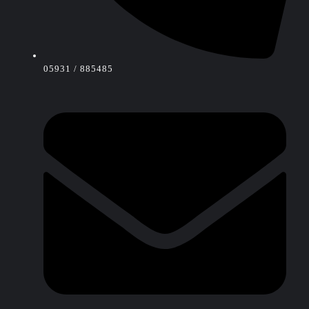
05931 / 885485