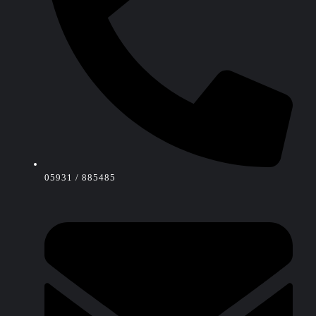
05931 / 885485