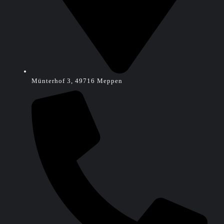
Münterhof 3, 49716 Meppen