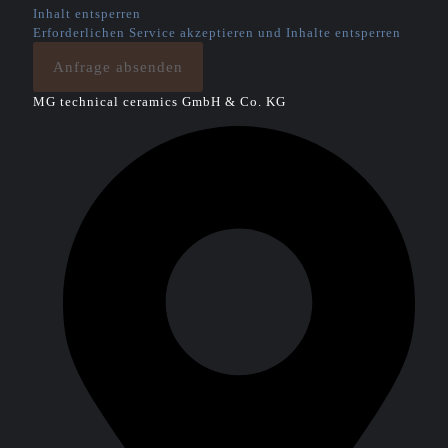
Inhalt entsperren
Erforderlichen Service akzeptieren und Inhalte entsperren
Anfrage absenden
MG technical ceramics GmbH & Co. KG