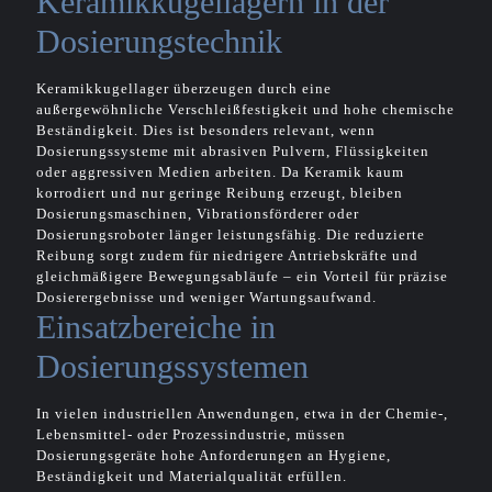
Keramikkugellagern in der
Dosierungstechnik
Keramikkugellager überzeugen durch eine
außergewöhnliche Verschleißfestigkeit und hohe chemische
Beständigkeit. Dies ist besonders relevant, wenn
Dosierungssysteme mit abrasiven Pulvern, Flüssigkeiten
oder aggressiven Medien arbeiten. Da Keramik kaum
korrodiert und nur geringe Reibung erzeugt, bleiben
Dosierungsmaschinen, Vibrationsförderer oder
Dosierungsroboter länger leistungsfähig. Die reduzierte
Reibung sorgt zudem für niedrigere Antriebskräfte und
gleichmäßigere Bewegungsabläufe – ein Vorteil für präzise
Dosierergebnisse und weniger Wartungsaufwand.
Einsatzbereiche in
Dosierungssystemen
In vielen industriellen Anwendungen, etwa in der Chemie-,
Lebensmittel- oder Prozessindustrie, müssen
Dosierungsgeräte hohe Anforderungen an Hygiene,
Beständigkeit und Materialqualität erfüllen.